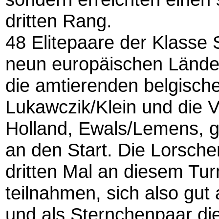
dritten Rang.
48 Elitepaare der Klasse 
neun europäischen Länder
die amtierenden belgisch
Lukawczik/Klein und die 
Holland, Ewals/Lemens, g
an den Start. Die Lorsche
dritten Mal an diesem Tur
teilnahmen, sich also gut
und als Sternchenpaar di