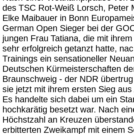
des TSC Rot-Weiß Lorsch, Peter Mü
Elke Maibauer in Bonn Europamei
German Open Sieger bei der GOC 
jungen Frau Tatiana, die mit ihre
sehr erfolgreich getanzt hatte, n
Trainings ein sensationeller Neuan
Deutschen Kürmeisterschaften der 
Braunschweig - der NDR übertrug 
sie jetzt mit ihrem ersten Sieg au
Es handelte sich dabei um ein Sta
hochkarätig besetzt war. Nach eine
Höchstzahl an Kreuzen überstand
erbitterten Zweikampf mit einem S