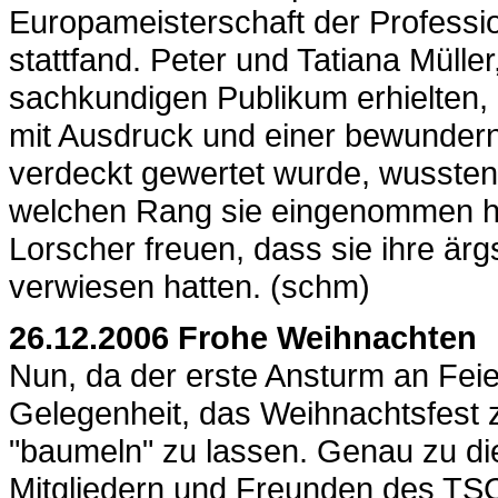
Europameisterschaft der Professio
stattfand. Peter und Tatiana Müller
sachkundigen Publikum erhielten, b
mit Ausdruck und einer bewundern
verdeckt gewertet wurde, wussten 
welchen Rang sie eingenommen ha
Lorscher freuen, dass sie ihre är
verwiesen hatten. (schm)
26.12.2006 Frohe Weihnachten
Nun, da der erste Ansturm an Feierl
Gelegenheit, das Weihnachtsfest 
"baumeln" zu lassen. Genau zu di
Mitgliedern und Freunden des TSC