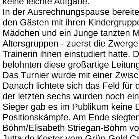
keine leichte Aufgabe.
In der Ausrechnungspause bereite
den Gästen mit ihren Kindergrupp
Mädchen und ein Junge tanzten M
Altersgruppen - zuerst die Zwerger
Trainerin ihnen einstudiert hatte.
belohnten diese großartige Leitun
Das Turnier wurde mit einer Zwis
Danach lichtete sich das Feld für 
der letzten sechs wurden noch einm
Sieger gab es im Publikum keine 
Positionskämpfe. Am Ende siegten 
Böhm/Elisabeth Striegan-Böhm vo
Jutta de Koster vom Grün-Gold C