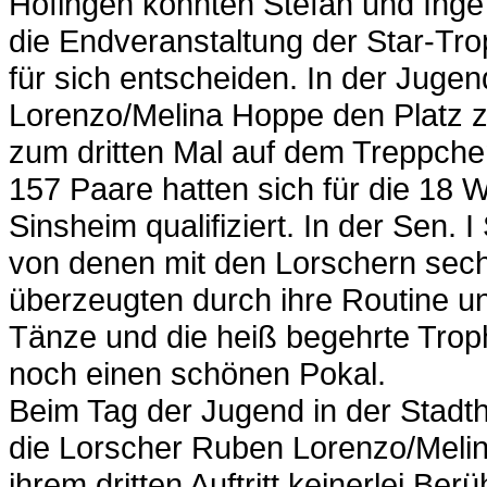
Höfingen konnten Stefan und Ing
die Endveranstaltung der Star-Tro
für sich entscheiden. In der Juge
Lorenzo/Melina Hoppe den Platz zw
zum dritten Mal auf dem Treppche
157 Paare hatten sich für die 18
Sinsheim qualifiziert. In der Sen.
von denen mit den Lorschern sechs
überzeugten durch ihre Routine un
Tänze und die heiß begehrte Trop
noch einen schönen Pokal.
Beim Tag der Jugend in der Stadt
die Lorscher Ruben Lorenzo/Melin
ihrem dritten Auftritt keinerlei Be