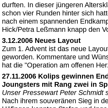
durften. In dieser jüngeren Alters
schon vier Runden hinter sich hat
nach einem spannenden Endkamp
Hick/Petra Leßmann knapp den Vor
3.12.2006 Neues Layout
Zum 1. Advent ist das neue Layout 
geworden. Kommentare und Wünsc
hat die "Operation am offenen Her
27.11.2006 Kolips gewinnen End
Joungsters mit Rang zwei in Sp
Unser Pressewart Peter Schmidt sc
Nach ihrem souveränen Sieg in der