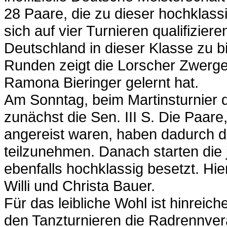
28 Paare, die zu dieser hochklas
sich auf vier Turnieren qualifizie
Deutschland in dieser Klasse zu b
Runden zeigt die Lorscher Zwergel
Ramona Bieringer gelernt hat.
Am Sonntag, beim Martinsturnier 
zunächst die Sen. III S. Die Paar
angereist waren, haben dadurch di
teilzunehmen. Danach starten die j
ebenfalls hochklassig besetzt. Hi
Willi und Christa Bauer.
Für das leibliche Wohl ist hinreic
den Tanzturnieren die Radrennver