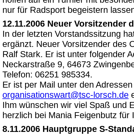
nur für Radsport begeistern lasse
12.11.2006 Neuer Vorsitzender
In der letzten Vorstandssitzung ha
ergänzt. Neuer Vorsitzender des O
Ralf Stark. Er ist unter folgender 
Neckarstraße 9, 64673 Zwingenbe
Telefon: 06251 985334.
Er ist per Mail unter den Adresse
organisationswart@tsc-lorsch.de
e
Ihm wünschen wir viel Spaß und 
herzlich bei Mania Feigenbutz für 
8.11.2006 Hauptgruppe S-Standa