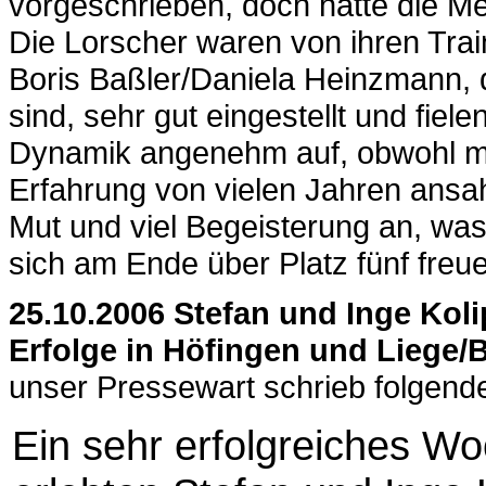
vorgeschrieben, doch hatte die Me
Die Lorscher waren von ihren Tra
Boris Baßler/Daniela Heinzmann, 
sind, sehr gut eingestellt und fiel
Dynamik angenehm auf, obwohl m
Erfahrung von vielen Jahren ansah
Mut und viel Begeisterung an, was
sich am Ende über Platz fünf freu
25.10.2006 Stefan und Inge Koli
Erfolge in Höfingen und Liege/
unser Pressewart schrieb folgende
Ein sehr erfolgreiches W