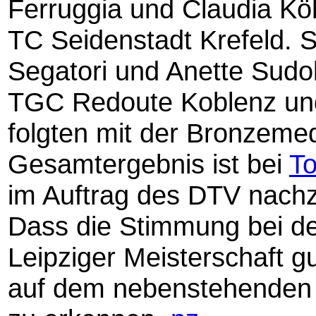
Ferruggia und Claudia Kö
TC Seidenstadt Krefeld. 
Segatori und Anette Sudo
TGC Redoute Koblenz un
folgten mit der Bronzemed
Gesamtergebnis ist bei
To
im Auftrag des DTV nachz
Dass die Stimmung bei d
Leipziger Meisterschaft gu
auf dem nebenstehenden B