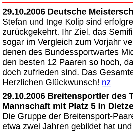
29.10.2006 Deutsche Meistersch
Stefan und Inge Kolip sind erfolgr
zurückgekehrt. Ihr Ziel, das Semifi
sogar im Vergleich zum Vorjahr 
denen des Bundessportwartes Mich
den besten 12 Paaren so hoch, das
doch zufrieden sind. Das Gesamte
Herzlichen Glückwunsch!
nz
29.10.2006 Breitensportler des 
Mannschaft mit Platz 5 in Diet
Die Gruppe der Breitensport-Paar
etwa zwei Jahren gebildet hat un