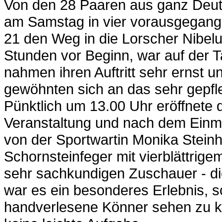
Von den 28 Paaren aus ganz Deutsc
am Samstag in vier vorausgegangen
21 den Weg in die Lorscher Nibel
Stunden vor Beginn, war auf der Ta
nahmen ihren Auftritt sehr ernst u
gewöhnten sich an das sehr gepfle
Pünktlich um 13.00 Uhr eröffnete d
Veranstaltung und nach dem Einma
von der Sportwartin Monika Steinh
Schornsteinfeger mit vierblättrig
sehr sachkundigen Zuschauer - die 
war es ein besonderes Erlebnis, 
handverlesene Könner sehen zu kö