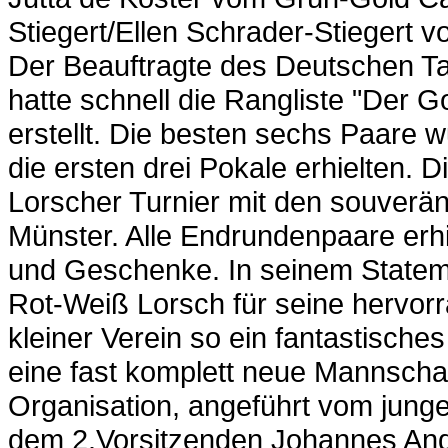
Stiegert/Ellen Schrader-Stiegert v
Der Beauftragte des Deutschen T
hatte schnell die Rangliste "Der G
erstellt. Die besten sechs Paare 
die ersten drei Pokale erhielten.
Lorscher Turnier mit den souver
Münster. Alle Endrundenpaare er
und Geschenke. In seinem State
Rot-Weiß Lorsch für seine hervorr
kleiner Verein so ein fantastisches
eine fast komplett neue Mannschaf
Organisation, angeführt vom jun
dem 2.Vorsitzenden Johannes Ander