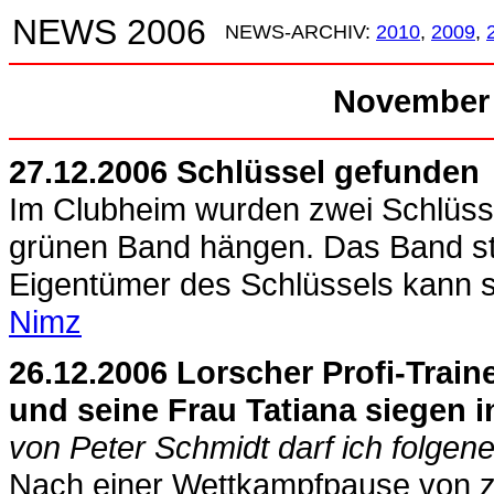
NEWS 2006
NEWS-ARCHIV:
2010
,
2009
,
November 
27.12.2006 Schlüssel gefunden
Im Clubheim wurden zwei Schlüss
grünen Band hängen. Das Band sta
Eigentümer des Schlüssels kann 
Nimz
26.12.2006 Lorscher Profi-Traine
und seine Frau Tatiana siegen 
von Peter Schmidt darf ich folgen
Nach einer Wettkampfpause von z