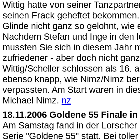
Wittig hatte von seiner Tanzpartn
seinen Frack geheftet bekommen. L
Glinde nicht ganz so gelohnt, wie e
Nachdem Stefan und Inge in den l
mussten Sie sich in diesem Jahr m
zufriedener - aber doch nicht gan
Wittig/Scheller schlossen als 16.
ebenso knapp, wie Nimz/Nimz bere
verpassten. Am Start waren in di
Michael Nimz.
nz
18.11.2006 Goldene 55 Finale in
Am Samstag fand in der Lorscher N
Serie "Goldene 55" statt. Bei tol