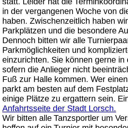
statt. Leider hat die Terminkoordin
in der vergangenen Woche von die
haben. Zwischenzeitlich haben wi
Parkplätzen und die besondere Au
Dennoch bitten wir alle Turnierpaa
Parkmöglichkeiten und komplizier
einzurichten. Sie können gerne i
sofern die Anlieger nicht beeinträ
Fuß zur Halle kommen. Wer einen 
parkt am besten auf dem Festplatz
einige Plätze zu ergattern sein. Ei
Anfahrtsseite der Stadt Lorsch.
Wir bitten alle Tanzsportler um V
hoffen auf ein Turnier mit besonde