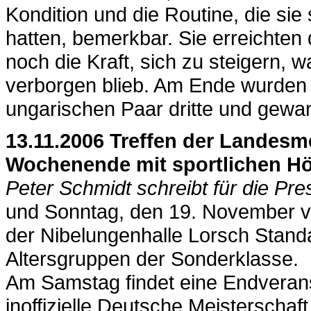
Kondition und die Routine, die sie 
hatten, bemerkbar. Sie erreichten
noch die Kraft, sich zu steigern, 
verborgen blieb. Am Ende wurden 
ungarischen Paar dritte und gewa
13.11.2006 Treffen der Landesme
Wochenende mit sportlichen H
Peter Schmidt schreibt für die Pre
und Sonntag, den 19. November ve
der Nibelungenhalle Lorsch Stand
Altersgruppen der Sonderklasse.
Am Samstag findet eine Endverans
inoffizielle Deutsche Meisterschaft