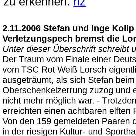
zu erkennen.
nz
2.11.2006 Stefan und Inge Koli
Verletzungspech bremst die Lor
Unter dieser Überschrift schreibt 
Der Traum vom Finale einer Deutsc
vom TSC Rot Weiß Lorsch eigentl
ausgeträumt, als sich Stefan beim
Oberschenkelzerrung zuzog und 
nicht mehr möglich war. - Trotzdem
erreichten einen achtbaren elften
Von den 159 gemeldeten Paaren der
in der riesigen Kultur- und Sport