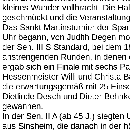
kleines Wunder vollbracht. Die Hall
geschmückt und die Veranstaltung 
Das Sankt Martinsturnier der Sp
Uhr begann, von Judith Degen mode
der Sen. III S Standard, bei dem 1
anstrengenden Runden, in denen 
ergab sich ein Finale mit sechs Paa
Hessenmeister Willi und Christa B
die erwartungsgemäß mit 25 Einse
Dietlinde Desch und Dieter Behnke
gewannen.
In der Sen. II A (ab 45 J.) siegt
aus Sinsheim, die danach in der h