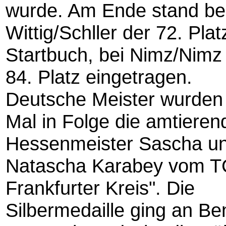
wurde. Am Ende stand be
Wittig/Schller der 72. Plat
Startbuch, bei Nimz/Nimz
84. Platz eingetragen.
Deutsche Meister wurden
Mal in Folge die amtieren
Hessenmeister Sascha u
Natascha Karabey vom T
Frankfurter Kreis". Die
Silbermedaille ging an Be