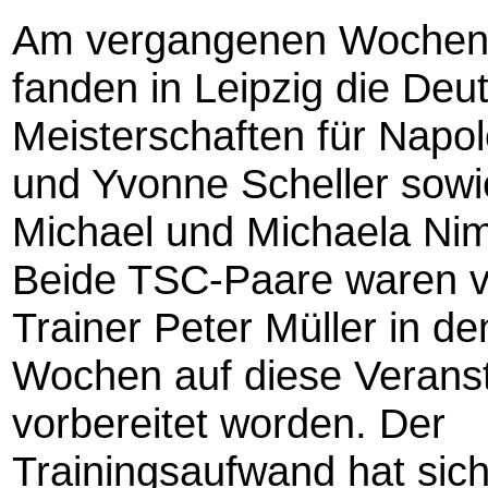
Am vergangenen Woche
fanden in Leipzig die Deu
Meisterschaften für Napol
und Yvonne Scheller sowi
Michael und Michaela Nimz
Beide TSC-Paare waren 
Trainer Peter Müller in de
Wochen auf diese Veranst
vorbereitet worden. Der
Trainingsaufwand hat sich