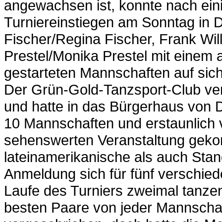
angewachsen ist, konnte nach ein
Turniereinstiegen am Sonntag in D
Fischer/Regina Fischer, Frank Wil
Prestel/Monika Prestel mit einem 
gestarteten Mannschaften auf si
Der Grün-Gold-Tanzsport-Club vera
und hatte in das Bürgerhaus von 
10 Mannschaften und erstaunlich 
sehenswerten Veranstaltung gek
lateinamerikanische als auch Sta
Anmeldung sich für fünf verschie
Laufe des Turniers zweimal tanze
besten Paare von jeder Mannschaft