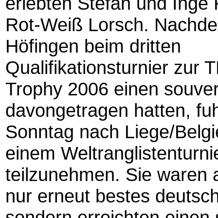
erlebten Stefan und Inge
Rot-Weiß Lorsch. Nachde
Höfingen beim dritten
Qualifikationsturnier zur 
Trophy 2006 einen souve
davongetragen hatten, fu
Sonntag nach Liege/Belgi
einem Weltranglistenturni
teilzunehmen. Sie waren 
nur erneut bestes deutsc
sondern erreichten einen 