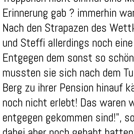
Erinnerung gab ? immerhin war
Nach den Strapazen des Wett
und Steffi allerdings noch ei
Entgegen dem sonst so schön
mussten sie sich nach dem Tu
Berg zu ihrer Pension hinauf 
noch nicht erlebt! Das waren 
entgegen gekommen sind!", so 
dabei aber noch gehabt hatten,