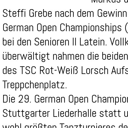
Steffi Grebe nach dem Gewinn
German Open Championships 
bei den Senioren II Latein. Vo
überwältigt nahmen die beiden
des TSC Rot-Weiß Lorsch Aufs
Treppchenplatz.
Die 29. German Open Champion
Stuttgarter Liederhalle statt
wohl größten Tanzturnieres de