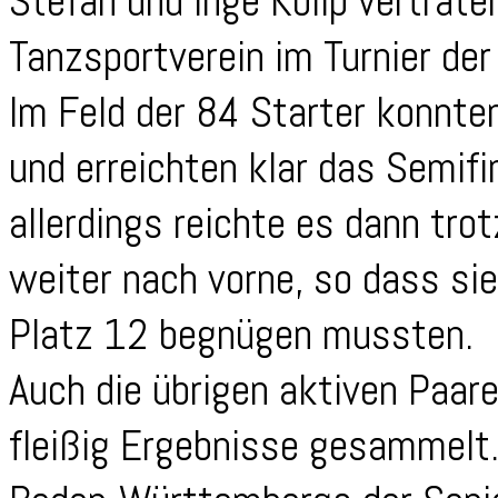
Stefan und Inge Kolip vertrate
Tanzsportverein im Turnier der
Im Feld der 84 Starter konnte
und erreichten klar das Semifi
allerdings reichte es dann tro
weiter nach vorne, so dass si
Platz 12 begnügen mussten.
Auch die übrigen aktiven Paar
fleißig Ergebnisse gesammelt.