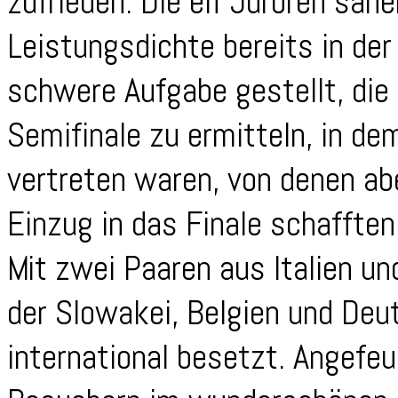
zufrieden. Die elf Juroren sah
Leistungsdichte bereits in der
schwere Aufgabe gestellt, die 
Semifinale zu ermitteln, in d
vertreten waren, von denen ab
Einzug in das Finale schafften
Mit zwei Paaren aus Italien un
der Slowakei, Belgien und Deu
international besetzt. Angefeu