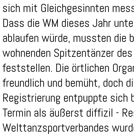
sich mit Gleichgesinnten mes
Dass die WM dieses Jahr unte
ablaufen würde, mussten die b
wohnenden Spitzentänzer des 
feststellen. Die örtlichen Org
freundlich und bemüht, doch d
Registrierung entpuppte sich 
Termin als äußerst diffizil - 
Welttanzsportverbandes wurde