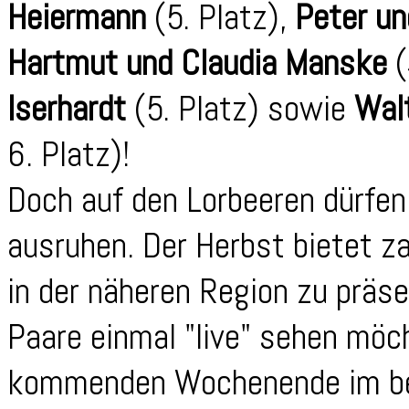
Heiermann
(5. Platz),
Peter un
Hartmut und Claudia Manske
(
Iserhardt
(5. Platz) sowie
Walt
6. Platz)!
Doch auf den Lorbeeren dürfen 
ausruhen. Der Herbst bietet za
in der näheren Region zu präse
Paare einmal "live" sehen möc
kommenden Wochenende im be