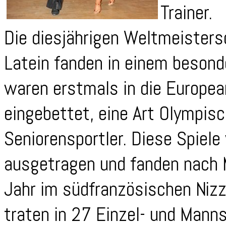
Trainer.
Die diesjährigen Weltmeistersc
Latein fanden in einem besond
waren erstmals in die Europ
eingebettet, eine Art Olympisc
Seniorensportler. Diese Spiel
ausgetragen und fanden nach 
Jahr im südfranzösischen Nizz
traten in 27 Einzel- und Mann