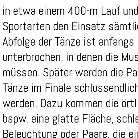
in etwa einem 400-m Lauf und 
Sportarten den Einsatz sämtli
Abfolge der Tänze ist anfangs
unterbrochen, in denen die M
müssen. Später werden die Pau
Tänze im Finale schlussendlic
werden. Dazu kommen die örtl
bspw. eine glatte Fläche, sch
Beleuchtung oder Paare, die e