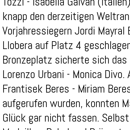
Tozzi - Isabella Galvan (Italien
knapp den derzeitigen Weltran
Vorjahressiegern Jordi Mayral 
Llobera auf Platz 4 geschlag
Bronzeplatz sicherte sich das 
Lorenzo Urbani - Monica Divo. 
Frantisek Beres - Miriam Bere
aufgerufen wurden, konnten Ma
Glück gar nicht fassen. Selbst