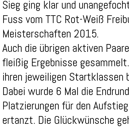
Sieg ging klar und unangefoch
Fuss vom TTC Rot-Weiß Freibu
Meisterschaften 2015.
Auch die übrigen aktiven Paar
fleißig Ergebnisse gesammelt.
ihren jeweiligen Startklassen 
Dabei wurde 6 Mal die Endrund
Platzierungen für den Aufstieg
ertanzt. Die Glückwünsche g