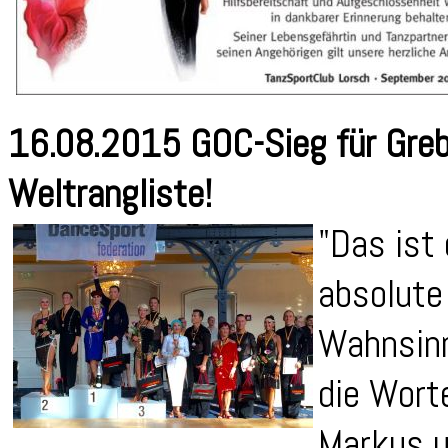
16.08.2015 GOC-Sieg für Greb
Weltrangliste!
"Das ist 
absolute
Wahnsinn
die Wort
Markus 