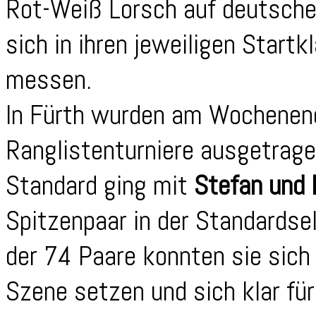
Rot-Weiß Lorsch auf deutsche
sich in ihren jeweiligen Start
messen.
In Fürth wurden am Wochenen
Ranglistenturniere ausgetragen
Standard ging mit
Stefan und 
Spitzenpaar in der Standardsek
der 74 Paare konnten sie sich
Szene setzen und sich klar fü