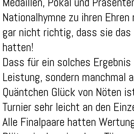
Medaillen, Pokal und Präsente
Nationalhymne zu ihren Ehren r
gar nicht richtig, dass sie da
hatten!
Dass für ein solches Ergebnis 
Leistung, sondern manchmal a
Quäntchen Glück von Nöten is
Turnier sehr leicht an den Ein
Alle Finalpaare hatten Wertun