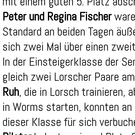
mit einem guten 5. Platz absc
Peter und Regina Fischer
waren
Standard an beiden Tagen äuße
sich zwei Mal über einen zweit
In der Einsteigerklasse der Se
gleich zwei Lorscher Paare am
Ruh
, die in Lorsch trainieren, 
in Worms starten, konnten an 
dieser Klasse für sich verbuc