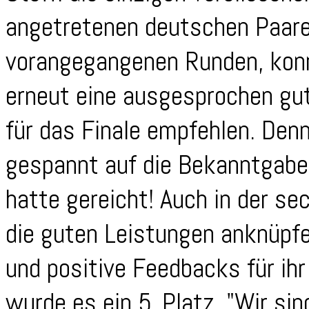
angetretenen deutschen Paare.
vorangegangenen Runden, konn
erneut eine ausgesprochen gut
für das Finale empfehlen. Den
gespannt auf die Bekanntgabe 
hatte gereicht! Auch in der s
die guten Leistungen anknüpfen
und positive Feedbacks für ih
wurde es ein 5. Platz. "Wir si