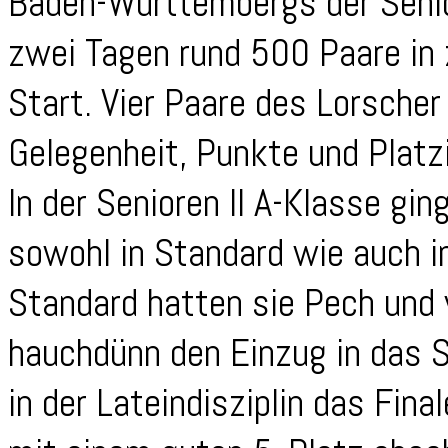
Baden-Württembergs der Senio
zwei Tagen rund 500 Paare in 
Start. Vier Paare des Lorscher
Gelegenheit, Punkte und Platz
In der Senioren II A-Klasse gi
sowohl in Standard wie auch in
Standard hatten sie Pech und
hauchdünn den Einzug in das S
in der Lateindisziplin das Fina