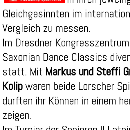
Gleichgesinnten im internation
Vergleich zu messen.
Im Dresdner Kongresszentrum
Saxonian Dance Classics diver
statt. Mit
Markus und Steffi G
Kolip
waren beide Lorscher Sp
durften ihr Können in einem h
zeigen.
Im Turnier der Senioren II Lat