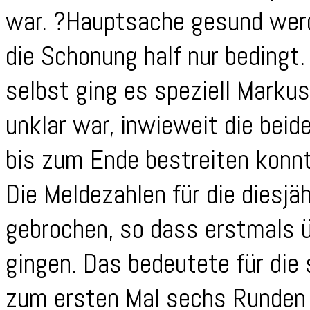
war. ?Hauptsache gesund werd
die Schonung half nur beding
selbst ging es speziell Markus
unklar war, inwieweit die beid
bis zum Ende bestreiten konn
Die Meldezahlen für die diesj
gebrochen, so dass erstmals 
gingen. Das bedeutete für die 
zum ersten Mal sechs Runden 