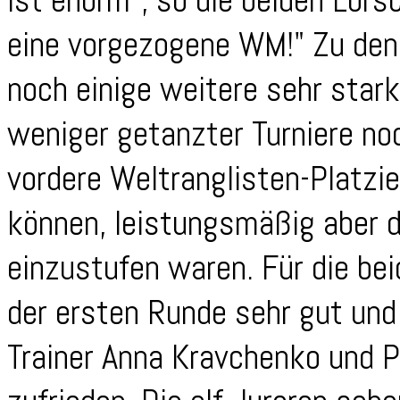
ist enorm", so die beiden Lorsc
eine vorgezogene WM!" Zu den 
noch einige weitere sehr stark
weniger getanzter Turniere no
vordere Weltranglisten-Platz
können, leistungsmäßig aber 
einzustufen waren. Für die bei
der ersten Runde sehr gut un
Trainer Anna Kravchenko und P