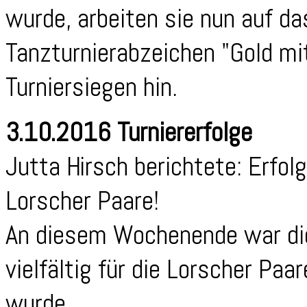
wurde, arbeiten sie nun auf d
Tanzturnierabzeichen "Gold mit
Turniersiegen hin.
3.10.2016 Turniererfolge
Jutta Hirsch berichtete: Erfo
Lorscher Paare!
An diesem Wochenende war die
vielfältig für die Lorscher Paa
wurde.