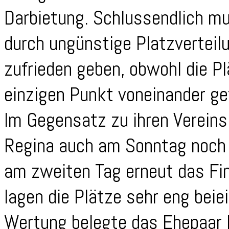
Darbietung. Schlussendlich mu
durch ungünstige Platzverteil
zufrieden geben, obwohl die Pl
einzigen Punkt voneinander ge
Im Gegensatz zu ihren Verein
Regina auch am Sonntag noch 
am zweiten Tag erneut das Fin
lagen die Plätze sehr eng beie
Wertung belegte das Ehepaar F