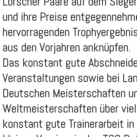
Lorscher Paare auf dem Siege
und ihre Preise entgegennehme
hervorragenden Trophyergebni
aus den Vorjahren anknüpfen.
Das konstant gute Abschneide
Veranstaltungen sowie bei La
Deutschen Meisterschaften u
Weltmeisterschaften über viel
konstant gute Trainerarbeit in