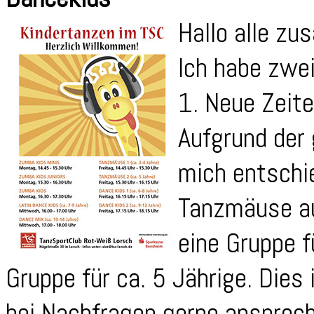
Hallo alle z
Ich habe zwei
1. Neue Zeit
Aufgrund der
mich entschie
Tanzmäuse au
eine Gruppe f
Gruppe für ca. 5 Jährige. Dies 
bei Nachfragen gerne ansprech