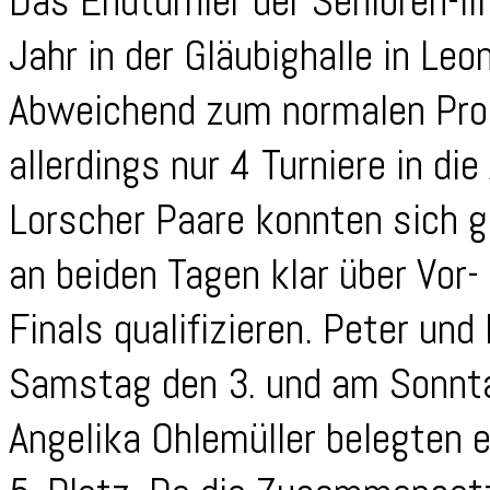
Das Endturnier der Senioren-II
Jahr in der Gläubighalle in Le
Abweichend zum normalen Proz
allerdings nur 4 Turniere in d
Lorscher Paare konnten sich g
an beiden Tagen klar über Vor-
Finals qualifizieren. Peter un
Samstag den 3. und am Sonnta
Angelika Ohlemüller belegten 