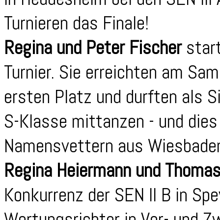
Turnieren das Finale!
Regina und Peter Fischer
start
Turnier. Sie erreichten am Sa
ersten Platz und durften als S
S-Klasse mittanzen - und dies
Namensvettern aus Wiesbaden
Regina Heiermann und Thomas
Konkurrenz der SEN II B in Spe
Wertungsrichter in Vor- und Z