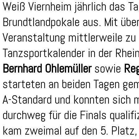
Weiß Viernheim jährlich das 
Brundtlandpokale aus. Mit übe
Veranstaltung mittlerweile zu
Tanzsportkalender in der Rhei
Bernhard Ohlemüller
sowie
Reg
starteten an beiden Tagen gem
A-Standard und konnten sich 
durchweg für die Finals qualif
kam zweimal auf den 5. Platz,