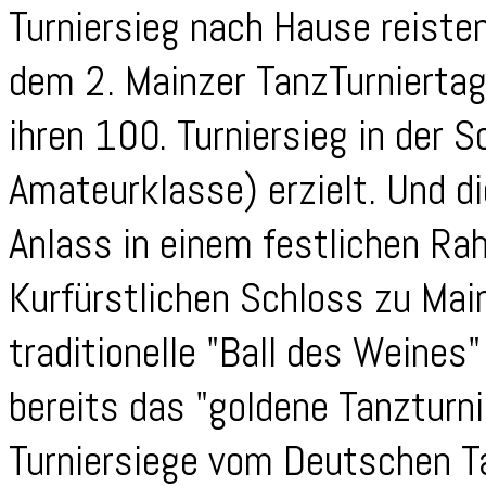
Turniersieg nach Hause reisten
dem 2. Mainzer TanzTurniertag
ihren 100. Turniersieg in der 
Amateurklasse) erzielt. Und 
Anlass in einem festlichen Ra
Kurfürstlichen Schloss zu Mai
traditionelle "Ball des Weines
bereits das "goldene Tanzturn
Turniersiege vom Deutschen T