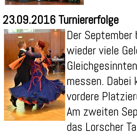
23.09.2016 Turniererfolge
Der September 
wieder viele Ge
Gleichgesinnten
messen. Dabei k
vordere Platzie
Am zweiten Sep
das Lorscher T