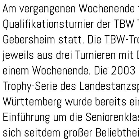
Am vergangenen Wochenende f
Qualifikationsturnier der TBW 
Gebersheim statt. Die TBW-Tro
jeweils aus drei Turnieren mit
einem Wochenende. Die 2003 al
Trophy-Serie des Landestanzs
Württemberg wurde bereits ein
Einführung um die Seniorenkla
sich seitdem großer Beliebthei