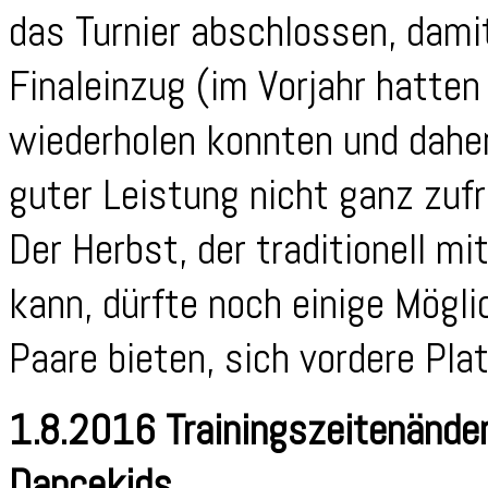
das Turnier abschlossen, damit
Finaleinzug (im Vorjahr hatten 
wiederholen konnten und dahe
guter Leistung nicht ganz zuf
Der Herbst, der traditionell mi
kann, dürfte noch einige Mögli
Paare bieten, sich vordere Pla
1.8.2016 Trainingszeitenände
Dancekids