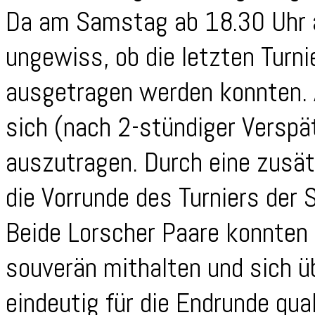
Da am Samstag ab 18.30 Uhr a
ungewiss, ob die letzten Turn
ausgetragen werden konnten.
sich (nach 2-stündiger Verspät
auszutragen. Durch eine zusä
die Vorrunde des Turniers der 
Beide Lorscher Paare konnten 
souverän mithalten und sich ü
eindeutig für die Endrunde qual