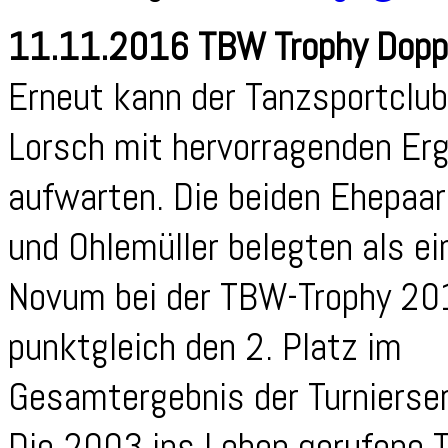
11.11.2016 TBW Trophy Doppe
Erneut kann der Tanzsportclu
Lorsch mit hervorragenden Er
aufwarten. Die beiden Ehepaar
und Ohlemüller belegten als ei
Novum bei der TBW-Trophy 2
punktgleich den 2. Platz im
Gesamtergebnis der Turnierser
Die 2003 ins Leben gerufene 